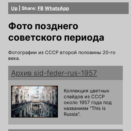
Up
| Share:
FB
WhatsApp
Фото позднего
советского периода
Фотографии из СССР второй половины 20-го
века.
Архив sid-feder-rus-1957
Коллекция цветных
слайдов из СССР
около 1957 года под
названием "This is
Russia".