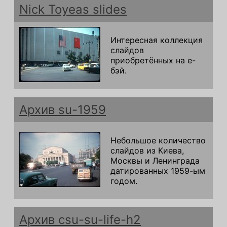
Nick Toyeas slides
Интересная коллекция
слайдов
приобретённых на е-
бэй.
Архив su-1959
Небольшое количество
слайдов из Киева,
Москвы и Ленинграда
датированных 1959-ым
годом.
Архив csu-su-life-h2