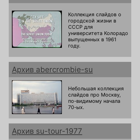
Коллекция слайдов о
городской жизни в
СССР для
университета Колорадо
выпущенных в 1961
году.
Архив abercrombie-su
Небольшая коллекция
слайдов про Москву,
по-видимому начала
70-ых.
Архив su-tour-1977