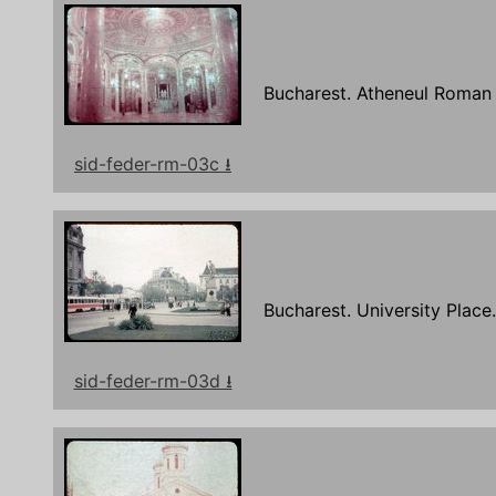
Bucharest. Atheneul Roman
sid-feder-rm-03c ⭳
Bucharest. University Place.
sid-feder-rm-03d ⭳