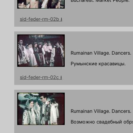
sid-feder-rm-02b ⭳
Rumainan Village. Dancers.
Румынские красавицы.
sid-feder-rm-02c ⭳
Rumainan Village. Dancers.
Возможно свадебный обр