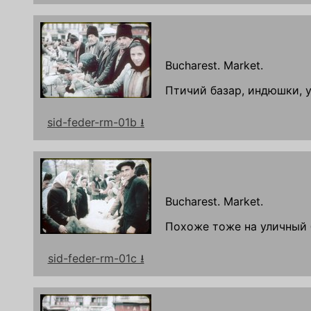
Bucharest. Market.
Птичий базар, индюшки, у
sid-feder-rm-01b ⭳
Bucharest. Market.
Похоже тоже на уличный 
sid-feder-rm-01c ⭳