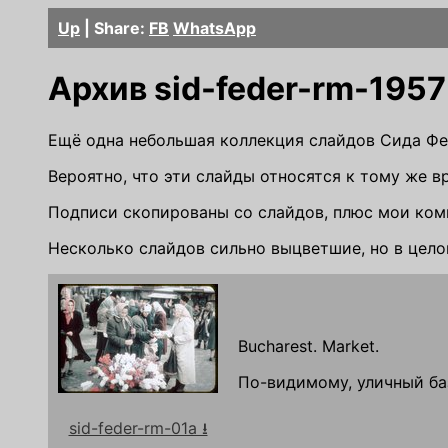
Up
| Share:
FB
WhatsApp
Архив sid-feder-rm-1957
Ещё одна небольшая коллекция слайдов Сида Фе
Вероятно, что эти слайды относятся к тому же вре
Подписи скопированы со слайдов, плюс мои ком
Несколько слайдов сильно выцветшие, но в цело
Bucharest. Market.
По-видимому, уличный ба
sid-feder-rm-01a ⭳