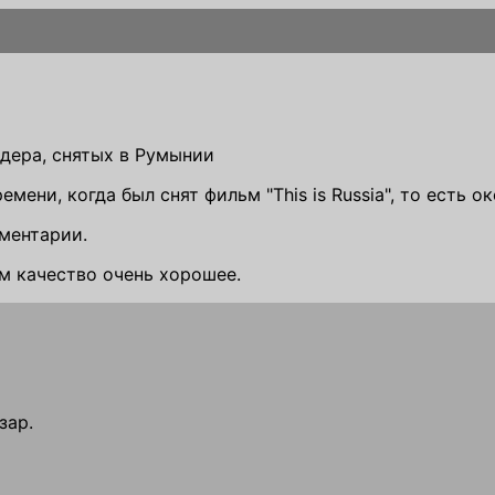
дера, снятых в Румынии
мени, когда был снят фильм "This is Russia", то есть ок
ментарии.
м качество очень хорошее.
зар.