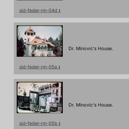
sid-feder-rm-04d ⭳
Dr. Minovic's House.
sid-feder-rm-05a ⭳
Dr. Minovic's House.
sid-feder-rm-05b ⭳