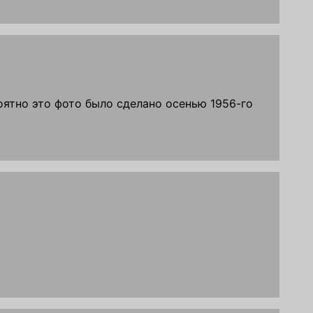
ятно это фото было сделано осенью 1956-го