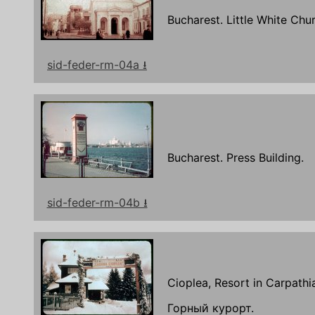
Bucharest. Little White Chu
sid-feder-rm-04a ⭳
Bucharest. Press Building.
sid-feder-rm-04b ⭳
Cioplea, Resort in Carpathi
Горный курорт.